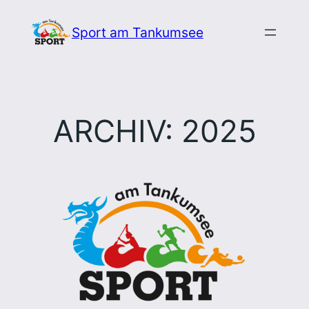
Zum
Sport am Tankumsee
Inhalt
springen
ARCHIV: 2025